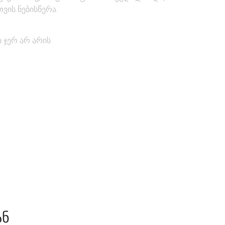
ვის ნებისწერა.
 ჯერ არ არის
ᲐᲜ