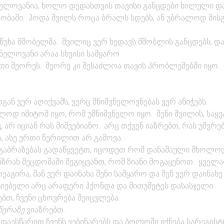
შვნელოვანია, ხოლო დედასთვის თავისი განცდები ხილული დ
ობაში. ჰოდა შვილს როცა ბრალს სდებს, ან უბრალოდ მისგ
წუხა მშობელმა. შვილიც ვერ ხედავს მშობლის განცდებს, და
ნელოვანი არაა სხვისი სამყარო.
რთი მეორეს. მეორე კი შესაძლოა თავის პრობლემებში იყო.
გან ვერ აღიქვამს, ვერც მნიშვნელოვნებას ვერ ანიჭებს.
ოდ იმიტომ იყო, რომ უმნიშვნელო იყო. შენი შვილის, საყვ
 არ იციან რას მიშვებიანო. არც თქვენ იაზრებთ, რას უშვრე
ა, ასე ერთი წერილით არ გამოვა.
გაბრაზებას გადაწყვეტთ, იცოდეთ რომ დანაშაული მხოლოდ 
ანზრახ შეცდომაში შეგიყვანთ, რომ ზიანი მოგაყენოთ. ყველ
გირა, მან ვერ დაინახა შენი სამყარო და შენ ვერ დაინახე 
ატიებელი არც არაფერი ჰქონდა და მითუმეტეს დასასჯელი.
ბთ, ჩვენი ცხოვრება შეიცვლება.
წერაზე
ვიაზრებთ.
 დაესწარით ჩვენს ვებინარებს და ბოლოში იქნება სარეგისტ