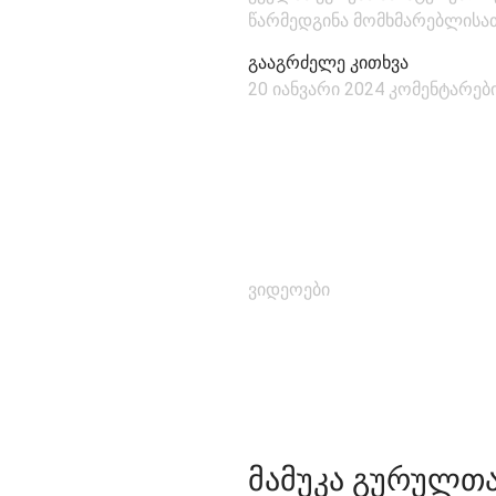
წარმედგინა მომხმარებლისათ
გააგრძელე კითხვა
20 იანვარი 2024
კომენტარები
ვიდეოები
ᲛᲐᲛᲣᲙᲐ ᲒᲣᲠᲣᲚᲗ