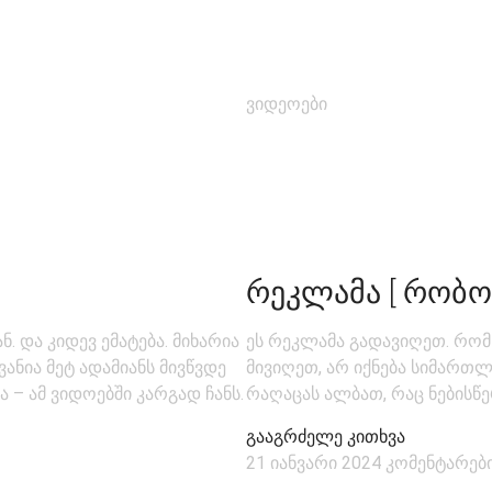
ვიდეოები
ᲠᲔᲙᲚᲐᲛᲐ [ ᲠᲝᲑᲝ
. და კიდევ ემატება. მიხარია
ეს რეკლამა გადავიღეთ. რომ
ანია მეტ ადამიანს მივწვდე
მივიღეთ, არ იქნება სიმართლ
ა – ამ ვიდოებში კარგად ჩანს.
რაღაცას ალბათ, რაც ნებისწე
გააგრძელე კითხვა
21 იანვარი 2024
კომენტარები