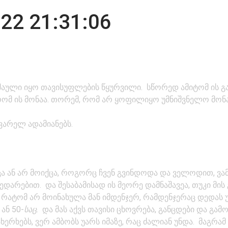
22 21:31:06
აული იყო თავისუფლების წყურვილი. სწორედ ამიტომ ის გაწი
ომ ის მონაა. თორემ, რომ არ ყოფილიყო უმნიშვნელო მონა
ვარელ ადამიანებს.
ა ან არ მოიქცა, როგორც ჩვენ გვინდოდა და ველოდით, ვამბ
შედარებით. და შესაბამისად ის მეორე დამნაშავეა, თუკი მ
მ რატომ არ მოინახულა მან იმდენჯერ, რამდენჯერაც დედას
ან 50-
საც
. და მას აქვს თავისი ცხოვრება, განცდები და გამ
ერხებს, ვერ ამბობს უარს იმაზე, რაც ძალიან უნდა. მაგრამ