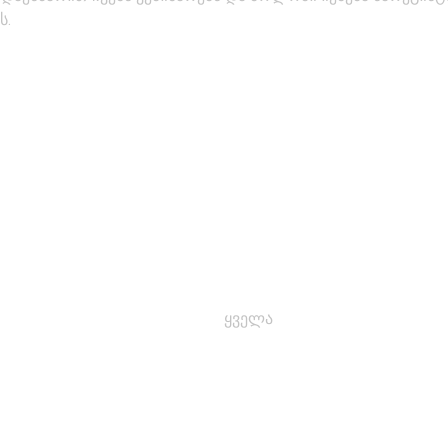
ს.
ყველა