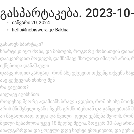
ᲒᲐᲡᲞᲐᲠᲢᲐᲙᲔᲑᲐ. 2023-10-
იანვარი 20, 2024
hello@nebiswera.ge Bakhia
გახსოვს სპარტაკი?
სპარტაკი იყო მონა, და მისთვის, როგორც მონისთვის დანაშ
დააკვირდით მოდელს, დამნაშავე მხოლოდ იმიტომ არის, რ
იქნებოდა დანაშაული.
დააკვირდით კარგად. რომ ასე ექცევით თქვენც თქვენს საყ
ასე გექცევიან ისინიც შენ.
რა გაგებით?
ახლავე აგიხსნით.
როდესაც მეორე ადამიანს ბრალს ვდებთ, რომ ის ისე მოიქც
არის მნიშვნელოვანი, ჩვენს გრძნობებთან და განცდებთან 
აი მაგალითად, დედა და შვილი. დედა ეუბნება შვილს, რო
შვილი შესაძლოა უკვე 18 წელზე მეტია, ზოგჯერ 30-
საც
არის 
ახალგაზრდაა და ყოველი დღე სავსეა ემოციებით, და ვერ ახ