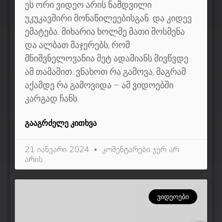
ეს ორი ვიდეო არის ნამდვილი
უკუკავშირი მონაწილეებისგან. და კიდევ
ემატება. მიხარია ხოლმე მათი მოსმენა
და ალბათ მაჯერებს, რომ
მნიშვნელოვანია მეტ ადამიანს მივწვდე
ამ თამაშით. ვნახოთ რა გამოვა, მაგრამ
აქამდე რა გამოვიდა – ამ ვიდოებში
კარგად ჩანს.
ᲒᲐᲐᲒᲠᲫᲔᲚᲔ ᲙᲘᲗᲮᲕᲐ
21 იანვარი 2024
კომენტარები ჯერ არ
არის
ᲕᲘᲓᲔᲝᲔᲑᲘ