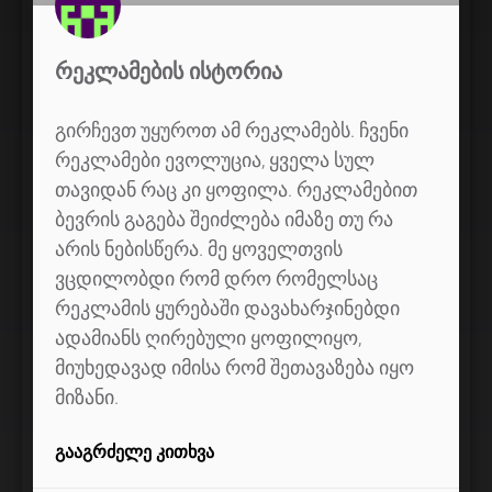
ᲠᲔᲙᲚᲐᲛᲔᲑᲘᲡ ᲘᲡᲢᲝᲠᲘᲐ
გირჩევთ უყუროთ ამ რეკლამებს. ჩვენი
რეკლამები ევოლუცია, ყველა სულ
თავიდან რაც კი ყოფილა. რეკლამებით
ბევრის გაგება შეიძლება იმაზე თუ რა
არის ნებისწერა. მე ყოველთვის
ვცდილობდი რომ დრო რომელსაც
რეკლამის ყურებაში დავახარჯინებდი
ადამიანს ღირებული ყოფილიყო,
მიუხედავად იმისა რომ შეთავაზება იყო
მიზანი.
ᲒᲐᲐᲒᲠᲫᲔᲚᲔ ᲙᲘᲗᲮᲕᲐ