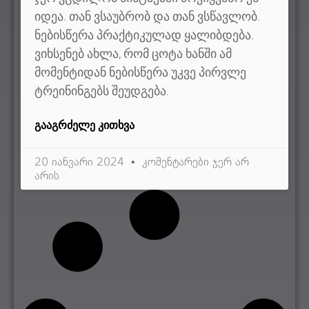
იდეა. თან ვსაუბრობ და თან ვსწავლობ.
ნებისწერა პრაქტიკულად ყალიბდება.
ვიხსენებ ახლა, რომ ცოტა ხანში ამ
მომენტიდან ნებისწერა უკვე პირვლე
ტრეინინგებს შეუდგება.
ᲒᲐᲐᲒᲠᲫᲔᲚᲔ ᲙᲘᲗᲮᲕᲐ
20 იანვარი 2024
კომენტარები ჯერ არ
არის