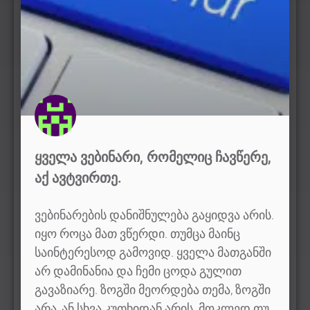
ᲧᲕᲔᲚᲐ ᲕᲔᲑᲘᲜᲐᲠᲘ, ᲠᲝᲛᲔᲚᲘᲪ ᲩᲐᲕᲬᲔᲠᲔ,
ᲐᲥ ᲐᲕᲢᲕᲘᲠᲗᲔ.
ვებინარების დანიშნულება გაყიდვა არის.
იყო როცა მათ ვწერდი. თუმცა მაინც
საინტერესოდ გამოვიდ. ყველა მათგანში
არ დამინანია და ჩემი ცოდა გულით
გავაზიარე. ზოგში მეორდება თემა, ზოგში
არა, ან სხვა კუთხიდან არის. მოკლედ თუ