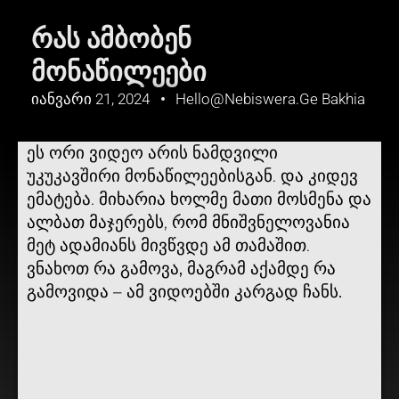
ᲠᲐᲡ ᲐᲛᲑᲝᲑᲔᲜ
ᲛᲝᲜᲐᲬᲘᲚᲔᲔᲑᲘ
Იანვარი 21, 2024
Hello@nebiswera.ge Bakhia
ეს ორი ვიდეო არის ნამდვილი
უკუკავშირი მონაწილეებისგან. და კიდევ
ემატება. მიხარია ხოლმე მათი მოსმენა და
ალბათ მაჯერებს, რომ მნიშვნელოვანია
მეტ ადამიანს მივწვდე ამ თამაშით.
ვნახოთ რა გამოვა, მაგრამ აქამდე რა
გამოვიდა – ამ ვიდოებში კარგად ჩანს.