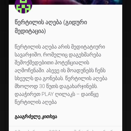
ᲬᲔᲠᲢᲘᲚᲘᲡ ᲐᲦᲔᲑᲐ (ᲒᲘᲓᲣᲠᲘ
ᲛᲔᲓᲘᲢᲐᲪᲘᲐ)
წერტილის აღება არის მედიტატიური
სავარჯიშო, რომელიც დაგეხმარება
შემოქმედებითი პოტენციალის
აღმოჩენაში. ასევე ის მოადუნებს ჩენს
სხეულს და გონებას. წერტილის აღება
მხოლოდ 30 წუთს დაგახარჯინებს.
დააჭირეთ PLAY ღილაკს – დაიწყე
წერტილის აღება
ᲒᲐᲐᲒᲠᲫᲔᲚᲔ ᲙᲘᲗᲮᲕᲐ