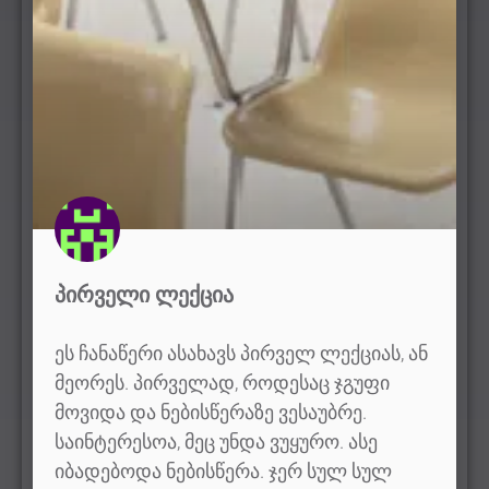
ᲞᲘᲠᲕᲔᲚᲘ ᲚᲔᲥᲪᲘᲐ
ეს ჩანაწერი ასახავს პირველ ლექციას, ან
მეორეს. პირველად, როდესაც ჯგუფი
მოვიდა და ნებისწერაზე ვესაუბრე.
საინტერესოა, მეც უნდა ვუყურო. ასე
იბადებოდა ნებისწერა. ჯერ სულ სულ