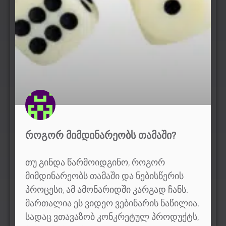
ᲠᲝᲒᲝᲠ ᲛᲘᲛᲓᲘᲜᲐᲠᲔᲝᲑᲡ ᲗᲐᲛᲐᲨᲘ?
თუ გინდა წარმოიდგინო, როგორ
მიმდინარეობს თამაში და ნებისწერის
პროცესი, ამ ამონარიდში კარგად ჩანს.
მართალია ეს ვიდეო ვებინარის ნაწილია,
სადაც ვთავაზობ კონკრეტულ პროდუქტს,