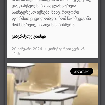
დაგიანტერესებს, ყველას ყურება
საინტერესო იქნება. ნახე, როგორი
ფორმით ვცდილობდი, რომ წარმედგინა
მომხმარებლისათვის ნებისწერა.
ᲒᲐᲐᲒᲠᲫᲔᲚᲔ ᲙᲘᲗᲮᲕᲐ
20 იანვარი 2024
კომენტარები ჯერ არ
არის
ᲕᲘᲓᲔᲝᲔᲑᲘ