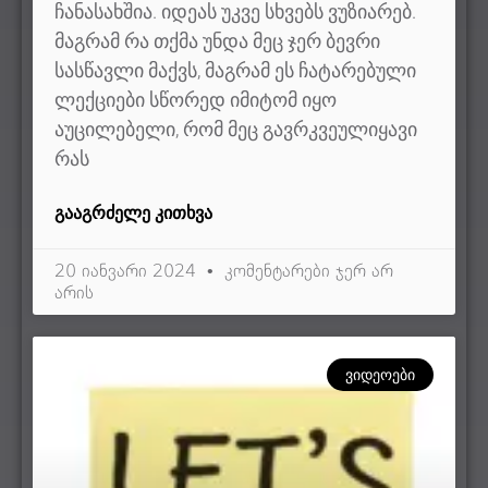
ჩანასახშია. იდეას უკვე სხვებს ვუზიარებ.
მაგრამ რა თქმა უნდა მეც ჯერ ბევრი
სასწავლი მაქვს, მაგრამ ეს ჩატარებული
ლექციები სწორედ იმიტომ იყო
აუცილებელი, რომ მეც გავრკვეულიყავი
რას
ᲒᲐᲐᲒᲠᲫᲔᲚᲔ ᲙᲘᲗᲮᲕᲐ
20 იანვარი 2024
კომენტარები ჯერ არ
არის
ᲕᲘᲓᲔᲝᲔᲑᲘ