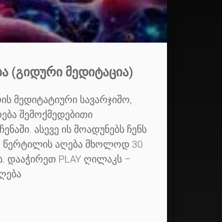
Ა (ᲒᲘᲓᲣᲠᲘ ᲛᲔᲓᲘᲢᲐᲪᲘᲐ)
ის მედიტატიური სავარჯიშო,
ება შემოქმედებითი
ნაში. ასევე ის მოადუნებს ჩენს
. წერტილის აღება მხოლოდ 30
ს. დააჭირეთ PLAY ღილაკს –
ღება