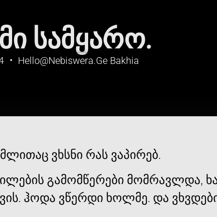
ᲛᲘ ᲡᲐᲛᲧᲐᲠᲝ.
4
Hello@nebiswera.ge Bakhia
მლითაც ვხსნი რას ვაპირებ.
ეილების გამომწერები მომრავლდა, ხ
ის. ჰოდა ვწერდი ხოლმე. და ვხვდები