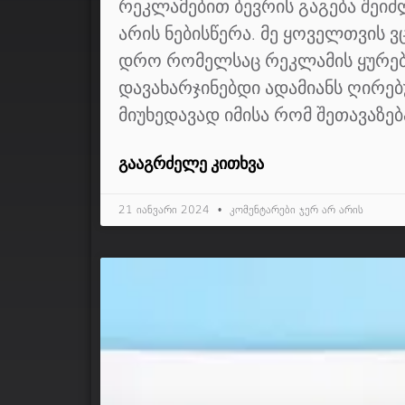
რეკლამებით ბევრის გაგება შეიძ
არის ნებისწერა. მე ყოველთვის
დრო რომელსაც რეკლამის ყურებ
დავახარჯინებდი ადამიანს ღირე
მიუხედავად იმისა რომ შეთავაზება
ᲒᲐᲐᲒᲠᲫᲔᲚᲔ ᲙᲘᲗᲮᲕᲐ
21 იანვარი 2024
კომენტარები ჯერ არ არის