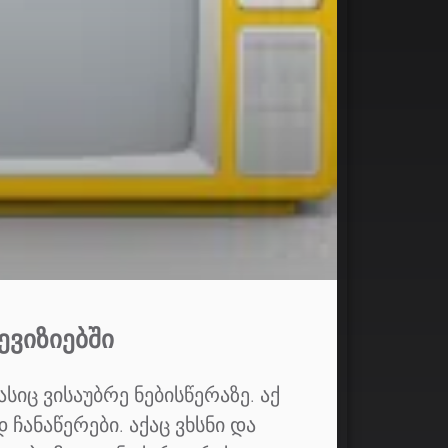
ᲔᲕᲘᲖᲘᲔᲑᲨᲘ
სიც ვისაუბრე ნებისწერაზე. აქ
ჩანაწერები. აქაც ვხსნი და