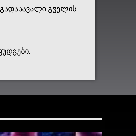
ავგადასავალი გველის
ვუდგები.