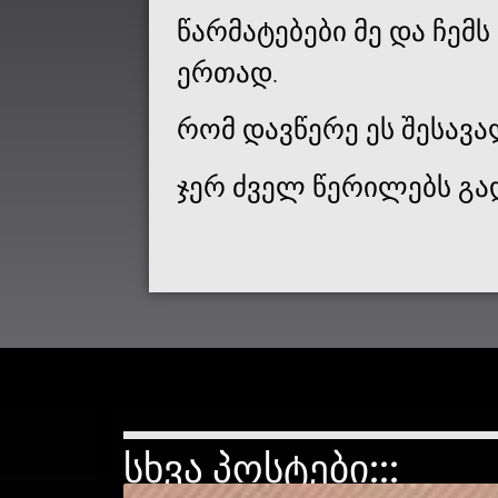
წარმატებები მე და ჩემ
ერთად.
რომ დავწერე ეს შესავალ
ჯერ ძველ წერილებს გად
ᲡᲮᲕᲐ ᲞᲝᲡᲢᲔᲑᲘ:::