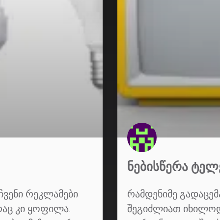
ᲜᲔᲑᲘᲡᲬᲔᲠᲐ ᲢᲔᲚ
ჩვენი რეკლამები
რამდენიმე გადაცემა
რაც კი ყოფილა.
შეგიძლიათ იხილოდ 