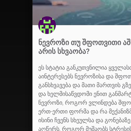
ᲜᲔᲕᲠᲝᲖᲘ ᲗᲣ ᲨᲤᲝᲗᲕᲘᲗᲘ Ა
ᲐᲠᲘᲡ ᲡᲮᲕᲐᲝᲑᲐ?
ეს სტატია განკუთვნილია ყველასთ
აინტერესებს ნევროზისა და შფ
განსხვავება და მათი მართვის გზე
და ხელმისაწვდომი ენით განმარტ
ნევროზი, როგორ ვლინდება შფო
ერთ-ერთი ფორმა და რა მექანიზ
ისინი ჩვენს სხეულსა და გონებაზე.
აღწერს, როგორ მუშაობს სტრესის