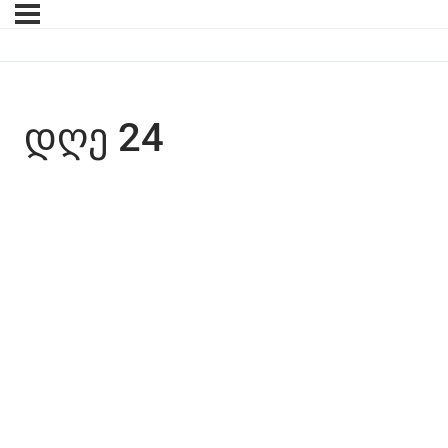
ᲓᲦᲔ 24