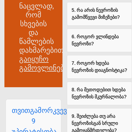
ნაცვლად,
5. რა არის ნევროზის
რომ
გამომწვევი მიზეზები?
სხვების
და
6. როგორ ვლინდება
წამლების
ნევროზი?
დახმარებით
გაიყუჩო
7. როგორ ხდება
გამოვლინება
.
ნევროზის დიაგნოსტიკა?
8. რა მეთოდებით ხდება
ნევროზის მკურნალობა?
თვითგამორკვევის
9. შეიძლება თუ არა
9
ნევროზისგან სრული
უპირატესობა
გამოჯანმრთელება?