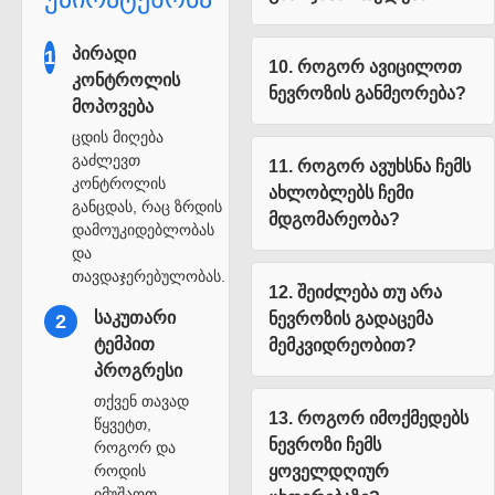
პირადი
1
10. როგორ ავიცილოთ
კონტროლის
ნევროზის განმეორება?
მოპოვება
ცდის მიღება
გაძლევთ
11. როგორ ავუხსნა ჩემს
კონტროლის
ახლობლებს ჩემი
განცდას, რაც ზრდის
მდგომარეობა?
დამოუკიდებლობას
და
თავდაჯერებულობას.
12. შეიძლება თუ არა
საკუთარი
ნევროზის გადაცემა
2
ტემპით
მემკვიდრეობით?
პროგრესი
თქვენ თავად
13. როგორ იმოქმედებს
წყვეტთ,
ნევროზი ჩემს
როგორ და
როდის
ყოველდღიურ
იმუშაოთ