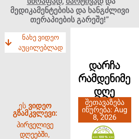
“
სწრაფად
,
მარტივად
და
მედიკამენტებისა და ხანგძლივი
თერაპიების გარეშე!
”
ნახე ვიდეო
აუცილებლად
დარჩა
რამდენიმე
დღე
შეთავაზება
ეს
ვიდეო
იწურება: Aug
გზამკვლევი:
8, 2026
პირველივე
დღეებში,