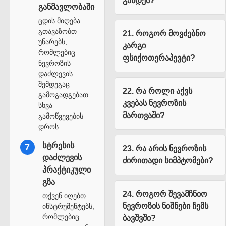
გახდეს?
განმავლობაში
ცდის მიღება
გთავაზობთ
21. როგორ მოვძებნო
უნარებს,
კარგი
რომლებიც
ფსიქოთერაპევტი?
ნევროზის
დაძლევის
შემდეგაც
22. რა როლი აქვს
გამოგადგებათ
კვებას ნევროზის
სხვა
მართვაში?
გამოწვევების
დროს.
სტრესის
7
23. რა არის ნევროზის
დაძლევის
ძირითადი სიმპტომები?
პრაქტიკული
გზა
24. როგორ შევამჩნიო
თქვენ იღებთ
ნევროზის ნიშნები ჩემს
ინსტრუმენტებს,
რომლებიც
ბავშვში?