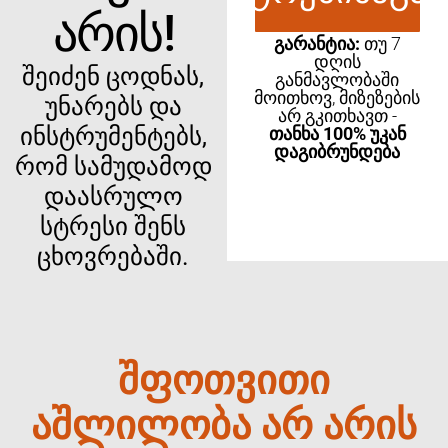
ᲐᲠᲘᲡ!
ᲒᲐᲠᲐᲜᲢᲘᲐ:
ᲗᲣ 7
ᲓᲦᲘᲡ
შეიძენ ცოდნას,
ᲒᲐᲜᲛᲐᲕᲚᲝᲑᲐᲨᲘ
ᲛᲝᲘᲗᲮᲝᲕ, ᲛᲘᲖᲔᲖᲔᲑᲘᲡ
უნარებს და
ᲐᲠ ᲒᲙᲘᲗᲮᲐᲕᲗ -
ინსტრუმენტებს,
ᲗᲐᲜᲮᲐ 100% ᲣᲙᲐᲜ
ᲓᲐᲒᲘᲑᲠᲣᲜᲓᲔᲑᲐ
რომ სამუდამოდ
დაასრულო
სტრესი შენს
ცხოვრებაში.
შფოთვითი
აშლილობა არ არის