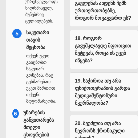
უზრუნველყოფს
გავლენას ახდენს ჩემს
სიღრმისეულ,
ურთიერთობებზე,
ბუნებრივ
როგორ მოვაგვარო ეს?
ცვლილებებს.
საკუთარი
5
18. როგორ
თავის
გავუმკლავდე შფოთვით
შეცნობა
შეტევას, როცა ის უცებ
თქვენ უკეთ
იწყება?
გაიცნობთ
საკუთარ
გონებას, რაც
19. საჭიროა თუ არა
გეხმარებათ
უკეთ მართოთ
ფსიქოთერაპიის გარდა
თქვენი
მედიკამენტოზური
მდგომარეობა.
მკურნალობა?
უნარების
6
განვითარება
20. შეუძლია თუ არა
მთელი
ნევროზს ქრონიკული
ცხოვრების