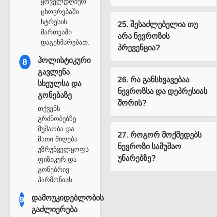
ყოველდღიურ
ცხოვრებაში
სტრესის
25. შესაძლებელია თუ
მართვაში
არა ნევროზის
დაგეხმარებათ.
პრევენცია?
ჰოლისტიკური
8
გავლენა
26. რა განსხვავებაა
სხეულსა და
ნევროზსა და დეპრესიას
გონებაზე
შორის?
თქვენს
გრძნობებზე
მუშაობა და
27. როგორ მოქმედებს
მათი მიღება
ნევროზი სამუშაო
უზრუნველყოფს
უნარებზე?
ფიზიკურ და
გონებრივ
ჰარმონიას.
დამოუკიდებლობის
9
გაძლიერება