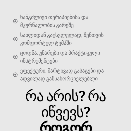
ხანგძლივი თერაპიებისა და
მკურნალობის გარეშე
სახლიდან გაუსვლელად, შენთვის
კომფორტულ ტემპში
ცოდნა, უნარები და პრაქტიკული
ინსტრუმენტები
ეფექტური, მარტივად გასაგები და
ადვილად განსახორციელებლი
ᲠᲐ ᲐᲠᲘᲡ? ᲠᲐ
ᲘᲬᲕᲔᲕᲡ?
ᲠᲝᲒᲝᲠ