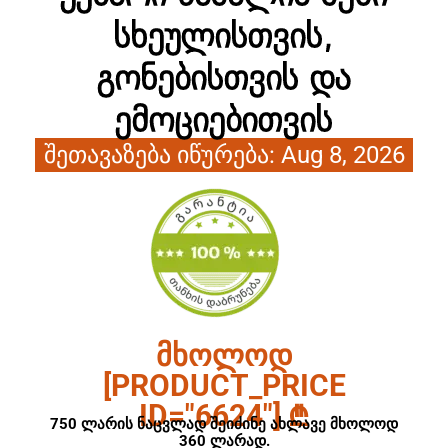
სხეულისთვის,
გონებისთვის და
ემოციებითვის​
შეთავაზება იწურება: Aug 8, 2026
ᲛᲮᲝᲚᲝᲓ
[PRODUCT_PRICE
ID="6624"] ₾
750 ლარის ნაცვლად შეიძინე ახლავე მხოლოდ
360 ლარად.