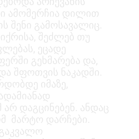
ებოდა არჩევანის
კი ამომერჩია დილით
ის შენი გამოსავალიც.
იქრისა, შეძლებ თუ
ლებას, ეცადე
ფერში გეხმარება და,
და შფოთვის ნაკადში.
რდობდე იმაზე,
 ადამიანად
მ არ დაგცინებენ. ანდაც
ომ მარტო დარჩები.
 გაკვალო