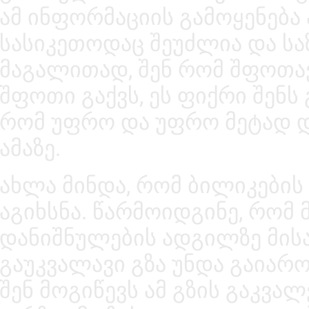
ამ ინფორმაციის გამოყენება 
სასიკეთოდაც შეუძლია და სა
მაგალითად, შენ რომ შფოთავ
შფოთი გაქვს, ეს ფიქრი შენს
რომ უფრო და უფრო მეტად 
ამაზე.
ახლა მინდა, რომ ბილიკები
აგიხსნა. წარმოიდგინე, რომ 
დანიშნულების ადგილზე მი
გაუკვალავი გზა უნდა გაიარ
შენ მოგიწევს ამ გზის გაკვალ