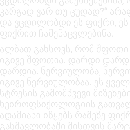
ვცდილობდი გამეხსენებინა, 
კარგად ვარ თუ ცუდად?“ არა
და ვცდილობდი ეს ფიქრი, ეს 
ფიქრით ჩამენაცვლებინა.
ალბათ გახსოვს, რომ შფოთი
იგივე შფოთია. დარდი დარდი
დარდია. ნერვიულობა, ნერვ
იგივე ნერვიულობაა. ეს ყვე
სტრესის გამომწვევი მიზეზები
ნეიროფსიქოლოგიის გათვალ
ადამიანი იწყებს რამეზე ფი
განმავლობაში მისთვის მარტ