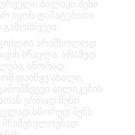
სურველი ბილიკი შენი
 არ იყოს დამატებითი
 გამომწვევი.
შეგიძლია არამხოლოდ
ვის სწავლა, არამედ
ლება, სწორად
რომ დაიწყე ახალი,
გამომწვევი ბილიკების
სთან ერთად შენი
ცვლად სწორედ შენს
ც მნიშვნელოვნად
ონეს.