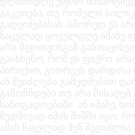
დღითიდღე უფრო მიმარტივდ
გაკეთება, თუ რომელი ბილი
გაღვიძებისას. სწორედ ეს არ
ნაცვლად ყოველდღე იმაზე ფ
არა შფოთვისგან განთავისუფ
გაიხსენო, რომ ეს ფიქრი არა
პირიქით, გითრევს დარდისა 
ან შეიძლება გამუდმებით და
გამოჩნდები თუ არა მისაღებ
საზოგადოებაში. ან იმაზე, ხო
მუდმივად იმის შიშში იყო, რ
ამის ნაცვლად შენ შეგიძლია