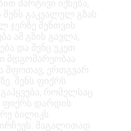
ბით მარტივი იქნება,
 შენს გაკვალულ გზას
ელ ჯერზე შენთვის
ა ამ გზის გავლა,
ბა და შენც უკეთ
რი მდგომარეობაა
ა შფოთავ, ერთგვარ
ზე. შენს ფიქრს
ს გაჰყვება, რომელსაც
ნს ფიქრს დარდის
რე ბილიკს
 აირჩევს. მაგალითად