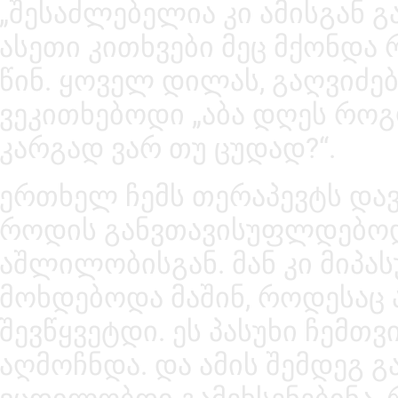
„შესაძლებელია კი ამისგან გ
ასეთი კითხვები მეც მქონდა
წინ. ყოველ დილას, გაღვიძებ
ვეკითხებოდი „აბა დღეს რო
კარგად ვარ თუ ცუდად?“.
ერთხელ ჩემს თერაპევტს დავ
როდის განვთავისუფლდებო
აშლილობისგან. მან კი მიპას
მოხდებოდა მაშინ, როდესაც 
შევწყვეტდი. ეს პასუხი ჩემთ
აღმოჩნდა. და ამის შემდეგ გ