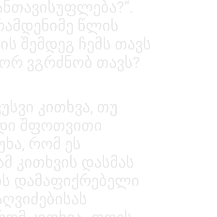
ანთავისუფლება?“.
 რამდენიმე წლის
ის შემდეგ ჩემს თავს
გორ ვგრძნობ თავს?
უსვი კითხვა, თუ
დი შფოთვითი
უხა, რომ ეს
ამ კითხვის დასმას
ვის დამაფიქრებელი
აღვიძებისას