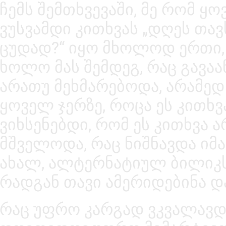
ჩემს შემთხვევაში, მე რომ ყ
ვუსვამდი კითხვას „დღეს თა
ცუდად?“ იყო მხოლოდ ერთი,
ხოლო მას შემდეგ, რაც გავაა
არათუ მეხმარებოდა, არამედ
ყოველ ჯერზე, როცა ეს კითხვ
ვიხსენებდი, რომ ეს კითხვა 
მშველოდა, რაც ნიშნავდა იმა
ახალ, ალტერნატიულ ბილიკს
რადგან თავი ამერიდებინა დ
რაც უფრო კარგად ვკვალავდი