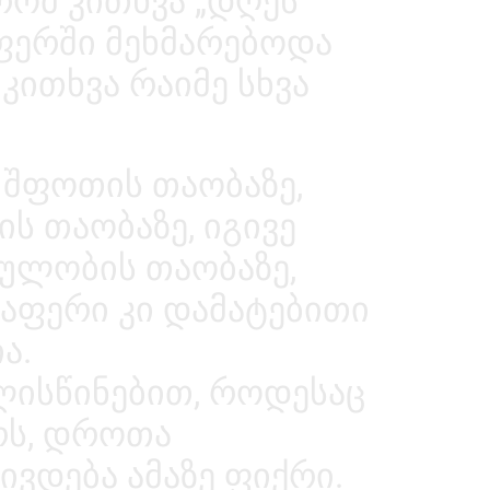
რომ კითხვა „დღეს
ფერში მეხმარებოდა
კითხვა რაიმე სხვა
 შფოთის თაობაზე,
ს თაობაზე, იგივე
იულობის თაობაზე,
ლაფერი კი დამატებითი
ა.
ისწინებით, როდესაც
ქრს, დროთა
ივდება ამაზე ფიქრი.