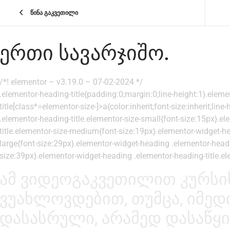
წინა გაკვეთილი
ᲔᲠᲗᲘ ᲡᲐᲕᲐᲠᲯᲘᲨᲝ.
/*! elementor – v3.19.0 – 07-02-2024 */
.elementor-heading-title{padding:0;margin:0;line-height:1}.elem
title[class*=elementor-size-]>a{color:inherit;font-size:inherit;lin
.elementor-heading-title.elementor-size-small{font-size:15px}.e
title.elementor-size-medium{font-size:19px}.elementor-widget-he
large{font-size:29px}.elementor-widget-heading .elementor-headin
size:39px}.elementor-widget-heading .elementor-heading-title.el
ამ ვიდეოგაკვეთილით კურსი
ვუახლოვდებით, თუმცა, იმედი 
დასასრული, არამედ დასაწყი