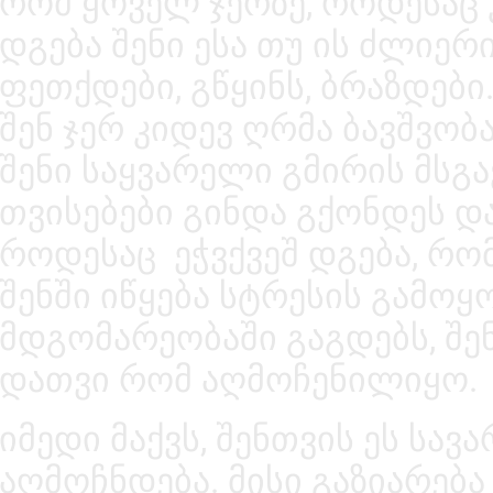
რომ ყოველ ჯერზე, როდესაც კ
დგება შენი ესა თუ ის ძლიერი
ფეთქდები, გწყინს, ბრაზდები
შენ ჯერ კიდევ ღრმა ბავშვობ
შენი საყვარელი გმირის მსგავ
თვისებები გინდა გქონდეს დ
როდესაც ეჭვქვეშ დგება, რომ 
შენში იწყება სტრესის გამოყო
მდგომარეობაში გაგდებს, შ
დათვი რომ აღმოჩენილიყო.
იმედი მაქვს, შენთვის ეს სავ
აღმოჩნდება. მისი გაზიარება