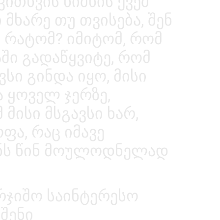
ითხვის ნიშნის ქვეშ
 მხარე თუ თვისება, შენ
. რატომ? იმიტომ, რომ
აში გადაწყვიტე, რომ
სი გინდა იყო, მისი
ა ყოველ ჯერზე,
მისი მსგავსი ხარ,
ფა, რაც იმავე
ენს წინ მოულოდნელად
არჯიშო საინტერესო
 შენი