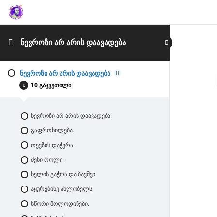
ᲜᲔᲕᲠᲝᲖᲘ ᲐᲠ ᲐᲠᲘᲡ ᲓᲐᲐᲕᲐᲓᲔᲑᲐ
ნევროზი არ არის დაავადება
10 გაკვეთილი
ნევროზი არ არის დაავადება!
გაფრთხილება.
თევზის დაჭერა.
შენი როლი.
ხელის გაჭრა და ბავშვი.
აყურებინე ახლობელს.
სწორი მოლოდინები.