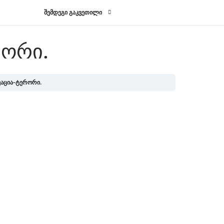
შემდეგი გაკვეთილი
ᲠᲝᲠᲘ.
ვაცია-ტერორი.