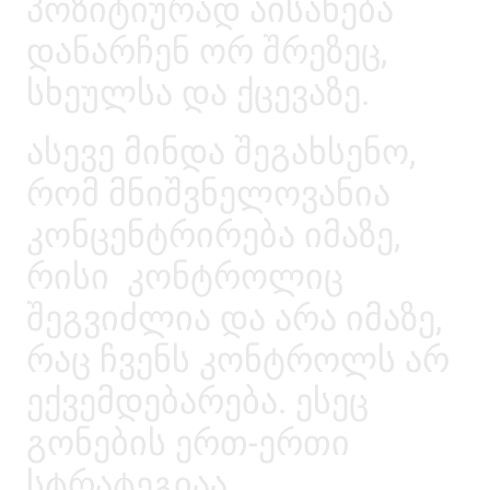
პოზიტიურად აისახება
დანარჩენ ორ შრეზეც,
სხეულსა და ქცევაზე.
ასევე მინდა შეგახსენო,
რომ მნიშვნელოვანია
კონცენტრირება იმაზე,
რისი კონტროლიც
შეგვიძლია და არა იმაზე,
რაც ჩვენს კონტროლს არ
ექვემდებარება. ესეც
გონების ერთ-ერთი
სტრატეგიაა