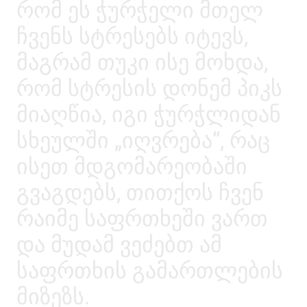
რომ ეს ჭურჭელი მთელ
ჩვენს სტრესებს იტევს,
მაგრამ თუკი ისე მოხდა,
რომ სტრესის დონემ პიკს
მიაღწია, იგი ჭურჭლიდან
სხეულში „იღვრება“, რაც
ისეთ მდგომარეობაში
გვაგდებს, თითქოს ჩვენ
რაიმე საფრთხეში ვართ
და მუდამ ვეძებთ ამ
საფრთხის გამართლების
მიზეზს.