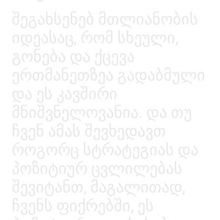
შეგახსენებ მთლიანობის
იდეასაც, რომ სხეული,
გონება და ქცევა
ერთმანეთზეა გადაბმული
და ეს კავშირი
მნიშვნელოვანია. და თუ
ჩვენ ამას შევხედავთ
როგორც სტრატეგიას და
პოზიტიურ ცვლილებას
შევიტანთ, მაგალითად,
ჩვენს ფიქრებში, ეს