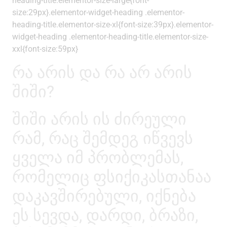
heading-title.elementor-size-large{font-
size:29px}.elementor-widget-heading .elementor-
heading-title.elementor-size-xl{font-size:39px}.elementor-
widget-heading .elementor-heading-title.elementor-size-
xxl{font-size:59px}
რა არის და რა არ არის
შიში?
შიში არის ის ძირეული
რამ, რაც შემდეგ იწვევს
ყველა იმ პრობლემას,
რომელიც ფსიქიკასთანაა
დაკავშირებული, იქნება
ეს სევდა, დარდი, ბრაზი,