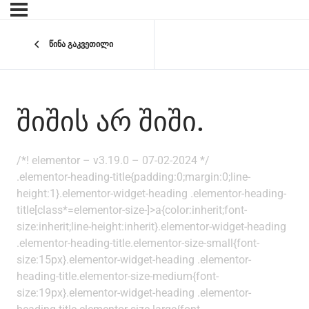
წინა გაკვეთილი
ᲨᲘᲨᲘᲡ ᲐᲠ ᲨᲘᲨᲘ.
/*! elementor – v3.19.0 – 07-02-2024 */
.elementor-heading-title{padding:0;margin:0;line-
height:1}.elementor-widget-heading .elementor-heading-
title[class*=elementor-size-]>a{color:inherit;font-
size:inherit;line-height:inherit}.elementor-widget-heading
.elementor-heading-title.elementor-size-small{font-
size:15px}.elementor-widget-heading .elementor-
heading-title.elementor-size-medium{font-
size:19px}.elementor-widget-heading .elementor-