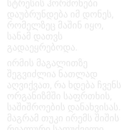
სტრესის ჰორმონები
დაუბრუნდება იმ დონეს,
რომელზეც მაშინ იყო,
სანამ დათვს
გადაეყრებოდა.
ირმის მაგალითზე
შეგვიძლია ნათლად
აღვიქვათ, რა ხდება ჩვენს
ორგანიზმში საფრთხის,
საშიშროების დანახვისას.
მაგრამ თუკი ირემს შიშის
რეალური საფუძველი