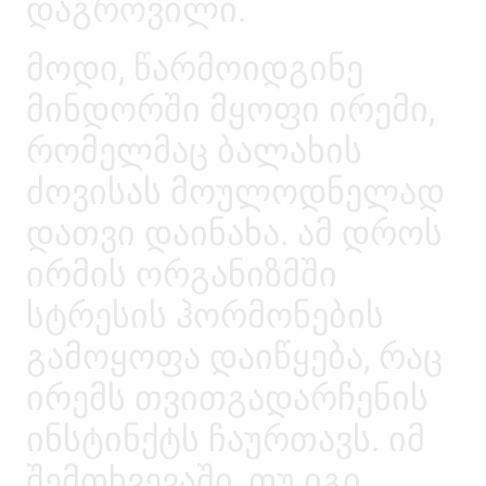
დაგროვილი.
მოდი, წარმოიდგინე
მინდორში მყოფი ირემი,
რომელმაც ბალახის
ძოვისას მოულოდნელად
დათვი დაინახა. ამ დროს
ირმის ორგანიზმში
სტრესის ჰორმონების
გამოყოფა დაიწყება, რაც
ირემს თვითგადარჩენის
ინსტინქტს ჩაურთავს. იმ
შემთხვევაში, თუ იგი