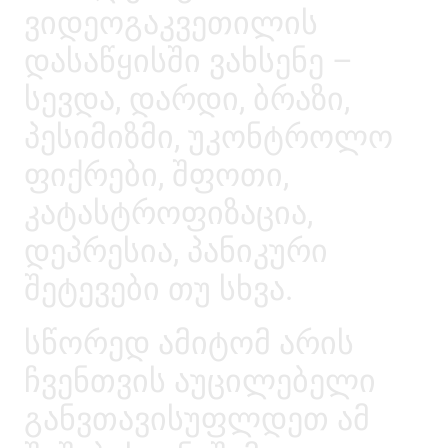
ვიდეოგაკვეთილის
დასაწყისში ვახსენე –
სევდა, დარდი, ბრაზი,
პესიმიზმი, უკონტროლო
ფიქრები, შფოთი,
კატასტროფიზაცია,
დეპრესია, პანიკური
შეტევები თუ სხვა.
სწორედ ამიტომ არის
ჩვენთვის აუცილებელი
განვთავისუფლდეთ ამ