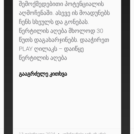
შემოქმედებითი პოტენციალის
აღმოჩენაში. ასევე ის მოადუნებს
ჩენს სხეულს და გონებას.
წერტილის აღება მხოლოდ 30
წუთს დაგახარჯინებს. დააჭირეთ
PLAY ღილაკს – დაიწყე
წერტილის აღება
ᲒᲐᲐᲒᲠᲫᲔᲚᲔ ᲙᲘᲗᲮᲕᲐ