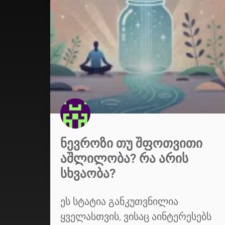
ᲜᲔᲕᲠᲝᲖᲘ ᲗᲣ ᲨᲤᲝᲗᲕᲘᲗᲘ
ᲐᲨᲚᲘᲚᲝᲑᲐ? ᲠᲐ ᲐᲠᲘᲡ
ᲡᲮᲕᲐᲝᲑᲐ?
ეს სტატია განკუთვნილია
ყველასთვის, ვისაც აინტერესებს