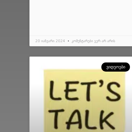
20 იანვარი 2024
კომენტარები ჯერ არ არის
ᲕᲘᲓᲔᲝᲔᲑᲘ