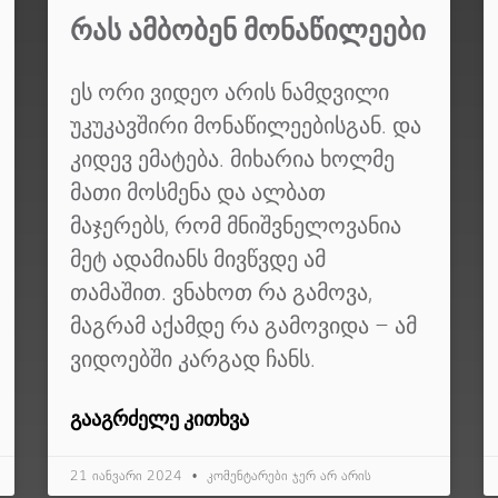
ᲠᲐᲡ ᲐᲛᲑᲝᲑᲔᲜ ᲛᲝᲜᲐᲬᲘᲚᲔᲔᲑᲘ
ეს ორი ვიდეო არის ნამდვილი
უკუკავშირი მონაწილეებისგან. და
კიდევ ემატება. მიხარია ხოლმე
მათი მოსმენა და ალბათ
მაჯერებს, რომ მნიშვნელოვანია
მეტ ადამიანს მივწვდე ამ
თამაშით. ვნახოთ რა გამოვა,
მაგრამ აქამდე რა გამოვიდა – ამ
ვიდოებში კარგად ჩანს.
ᲒᲐᲐᲒᲠᲫᲔᲚᲔ ᲙᲘᲗᲮᲕᲐ
21 იანვარი 2024
კომენტარები ჯერ არ არის