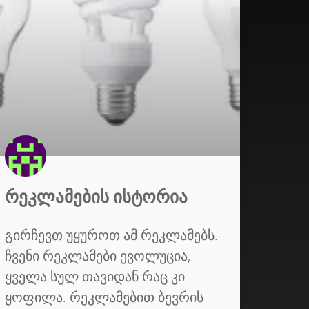
ᲠᲔᲙᲚᲐᲛᲔᲑᲘᲡ ᲘᲡᲢᲝᲠᲘᲐ
გირჩევთ უყუროთ ამ რეკლამებს.
ჩვენი რეკლამები ევოლუცია,
ყველა სულ თავიდან რაც კი
ყოფილა. რეკლამებით ბევრის