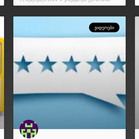
13 თებერვალი 2024
კომენტარები ჯერ არ არის
ᲕᲘᲓᲔᲝᲔᲑᲘ