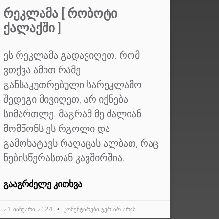
ᲠᲔᲙᲚᲐᲛᲐ [ ᲠᲝᲑᲝᲢᲘ
ᲥᲐᲚᲐᲥᲨᲘ ]
ეს რეკლამა გადავიღეთ. რომ
ვთქვა ამით რამე
განსაკუთრებული სარეკლამო
შედეგი მივიღეთ, არ იქნება
სიმართლე. მაგრამ მე ძალიან
მომწონს ეს რგოლი და
გამოხატავს რაღაცას ალბათ, რაც
ნებისწერასთან კავშირშია.
ᲒᲐᲐᲒᲠᲫᲔᲚᲔ ᲙᲘᲗᲮᲕᲐ
21 იანვარი 2024
კომენტარები ჯერ არ არის