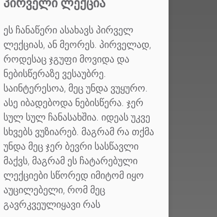
ᲞᲘᲠᲕᲔᲚᲘ ᲚᲔᲥᲪᲘᲐ
ეს ჩანაწერი ასახავს პირველ
ლექციას, ან მეორეს. პირველად,
როდესაც ჯგუფი მოვიდა და
ნებისწერაზე ვესაუბრე.
საინტერესოა, მეც უნდა ვუყურო.
ასე იბადებოდა ნებისწერა. ჯერ
სულ სულ ჩანასახშია. იდეას უკვე
სხვებს ვუზიარებ. მაგრამ რა თქმა
უნდა მეც ჯერ ბევრი სასწავლი
მაქვს, მაგრამ ეს ჩატარებული
ლექციები სწორედ იმიტომ იყო
აუცილებელი, რომ მეც
გავრკვეულიყავი რას