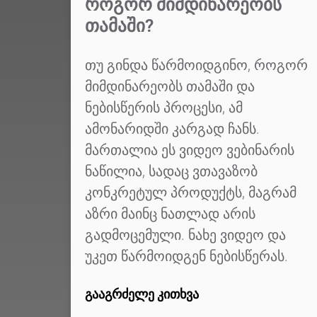
ᲠᲝᲒᲝᲠ ᲛᲘᲛᲓᲘᲜᲐᲠᲔᲝᲑᲡ
ᲗᲐᲛᲐᲨᲘ?
თუ გინდა წარმოიდგინო, როგორ
მიმდინარეობს თამაში და
ნებისწერის პროცესი, ამ
ამონარიდში კარგად ჩანს.
მართალია ეს ვიდეო ვებინარის
ნაწილია, სადაც ვთავაზობ
კონკრეტულ პროდუქტს, მაგრამ
აზრი მაინც ნათლად არის
გადმოცემული. ნახე ვიდეო და
უკეთ წარმოიდგენ ნებისწერას.
ᲒᲐᲐᲒᲠᲫᲔᲚᲔ ᲙᲘᲗᲮᲕᲐ