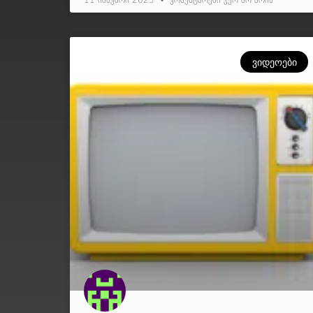
11 იანვარი 2025
კომენტარები ჯერ არ არის
ᲕᲘᲓᲔᲝᲔᲑᲘ