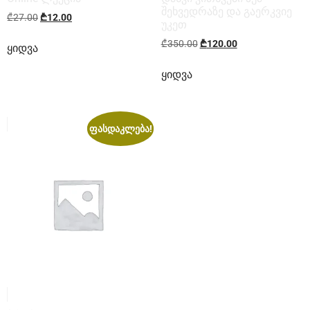
შეხვედრაზე და გაერკვიე
₾
27.00
₾
12.00
უკეთ
₾
350.00
₾
120.00
ყიდვა
ყიდვა
ფასდაკლება!