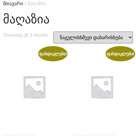
მთავარი
/ მაღაზია
ᲛᲐᲦᲐᲖᲘᲐ
Showing all 3 results
ფასდაკლება!
ფასდაკლება!
Online ლექცია
დასვი კითხვები ზუმ