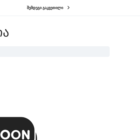
შემდეგი გაკვეთილი
ᲘᲐ