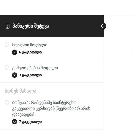
ᲞᲐᲜᲘᲙᲣᲠᲘ ᲨᲔᲢᲔᲕᲐ
მთავარი მოდული
6 გაკვეთილი
გამეორებების მოდული
აუცილებლად!!! შემოგვიერთდი whatsapp
3 გაკვეთილი
ჯგუფში უკუკავშირის და ჯგუფის წევრების
მიერ რჩევების მისაღებად
ბონუს მასალა
ჩაეწერე უახლოეს ZOOM შეხვედრაზე
პირველი ჩანაწერი
ვიდეო გაკვეთილი პანიკურ შეტევაზე
ბონუსი 1: რამდენიმე საინტერესო
მეორე ჩანაწერი
გაკვეთილი კურსიდან [ნევროზი არ არის
ციფრული აბი, რომლის ყურების შემდეგაც
მესამე ჩანაწერი
პანიკური შეტევა აღარ გაგიმეორდება
დაავადება]
7 გაკვეთილი
[ნევროზი არ არის დაავადება] –
დაინტერესდი ჩვენი მთავარი კურსით