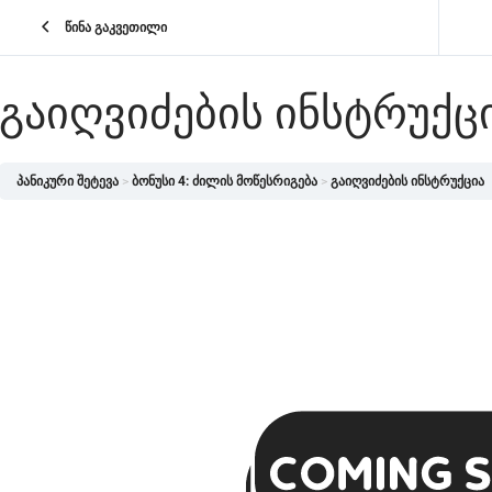
წინა გაკვეთილი
ᲒᲐᲘᲦᲕᲘᲫᲔᲑᲘᲡ ᲘᲜᲡᲢᲠᲣᲥᲪ
პანიკური შეტევა
ბონუსი 4: ძილის მოწესრიგება
გაიღვიძების ინსტრუქცია