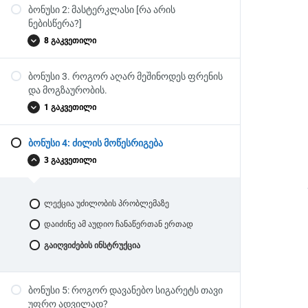
ბონუსი 2: მასტერკლასი [რა არის
ბონუს სავარჯიშო: სიმშვიდის წერტილი
მაგალითი 1: შფოთვითი აშლილობა
ნებისწერა?]
სრულად მოგვარებადი პრობლემაა
8 გაკვეთილი
მაგალითი 2: თევზის ჭერა
მაგალითი 3: სტრესი, მოტივაცია და ტერორი
ბონუსი 3. როგორ აღარ მეშინოდეს ფრენის
ნებისწერა არის ურთიერთობების
და მოგზაურობის.
3 კითხვა შიშიდან თავის დასახსნელად
ტექნოლოგია
1 გაკვეთილი
ბავშვი და ჭრილობა
7 შეცდომა საკუთარი თავის შეცნობის გზაზე
სტრესისგან დაცლის სტრატეგიები
რა არის სულიერი ინტელექტი?
ბონუსი 4: ძილის მოწესრიგება
ფრენის შიში და მოგზაურობა.
მედიტაცია: პროგრესული რელაქსაციის
სავარჯიშო პირამიდა
3 გაკვეთილი
სავარჯიშო
მედიტაცია [წერტილის აღება]
როგორ მიმდინარეობს თამაში?
ლექცია უძილობის პრობლემაზე
რას ამბობმენ მონაწილეები?
დაიძინე ამ აუდიო ჩანაწერთან ერთად
თუ გსურს დაესწრო ნებისწერის თამაშს,
გაიღვიძების ინსტრუქცია
დარეგისტრირდი უფასო საკონსულატციო
ზარზე.
ბონუსი 5: როგორ დავანებო სიგარეტს თავი
უფრო ადვილად?