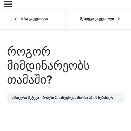
წინა გაკვეთილი
შემდეგი გაკვეთილი
ᲠᲝᲒᲝᲠ
ᲛᲘᲛᲓᲘᲜᲐᲠᲔᲝᲑᲡ
ᲗᲐᲛᲐᲨᲘ?
პანიკური შეტევა
ბონუსი 2: მასტერკლასი [რა არის ნებისწერა?]
როგო